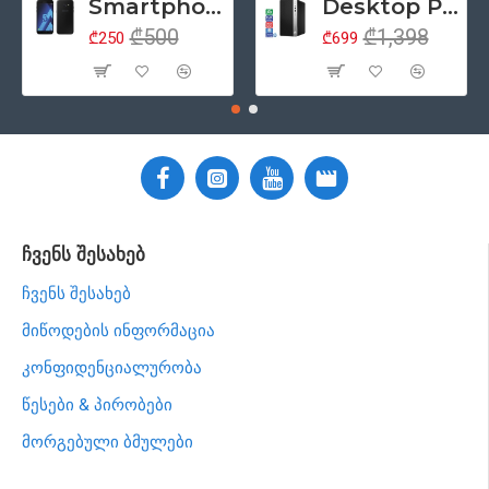
Smartphone 5.2" Samsung Galaxy A5 (2017), 4G, Samsung Exynos 7880, 3GB/32GB, ორმაგი SIM, NFC, რადიო, Android 6, შავი (მეორადი პროდუქტის კლასი - A)
Desktop PC კომპიუტერი HP ProDesk 400 G5 Tower, Intel Core i5 8500 (6 თაობა), 8GB ოპერატიული, 256GB SSD მყარი დისკი, DisplayPort, DVD, Windows 11 Pro (მოერადი პროდუქციის კლასი - ა)
₾500
₾1,398
₾250
₾699
ჩვენს შესახებ
ჩვენს შესახებ
მიწოდების ინფორმაცია
კონფიდენციალურობა
წესები & პირობები
მორგებული ბმულები