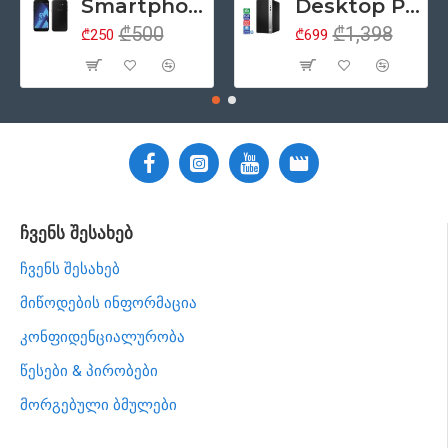
Smartphone 5.2" Samsung Galaxy A5 (2017), 4G, Samsung Exynos 7880, 3GB/32GB, ორმაგი SIM, NFC, რადიო, Android 6, შავი (მეორადი პროდუქტის კლასი - A)
Desktop PC კომპიუტერი HP ProDesk 400 G5 Tower, Intel Core i5 8500 (6 თაობა), 8GB ოპერატიული, 256GB SSD მყარი დისკი, DisplayPort, DVD, Windows 11 Pro (მოერადი პროდუქციის კლასი - ა)
₾500
₾1,398
₾250
₾699
ჩვენს შესახებ
ჩვენს შესახებ
მიწოდების ინფორმაცია
კონფიდენციალურობა
წესები & პირობები
მორგებული ბმულები