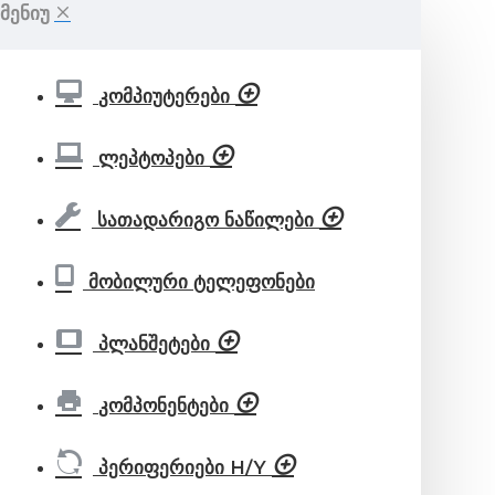
ᲛᲔᲜᲘᲣ
კომპიუტერები
ლეპტოპები
სათადარიგო ნაწილები
მობილური ტელეფონები
პლანშეტები
კომპონენტები
პერიფერიები H/Y