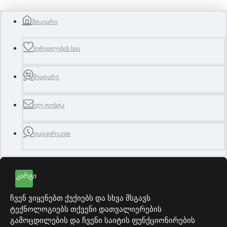
მთავარი
სურვილების სია
შეადარე
ელ.ფოსტა
დაგვირეკეთ
ᲙᲐᲠᲒᲘ
ჩვენ ვიყენებთ ქუქიებს და სხვა მსგავს
ტექნოლოგიებს თქვენი დათვალიერების
გამოცდილების და ჩვენი საიტის ფუნქციონირების