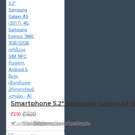
Smartphone 5.2" Samsung Galaxy A5 (20
₾500
₾250
კალ.დამატება
სასურველთა სიაში დამატება
პროდუქცტის შედარება