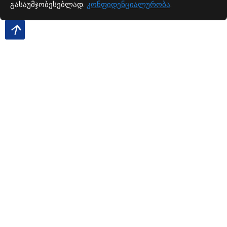
გასაუმჯობესებლად.
კონფიდენციალურობა
.