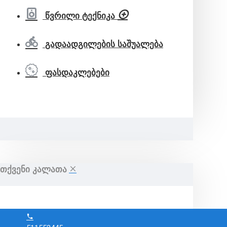
წვრილი ტექნიკა
გადაადგილების საშუალება
ფასდაკლებები
ᲗᲥᲕᲔᲜᲘ ᲙᲐᲚᲐᲗᲐ