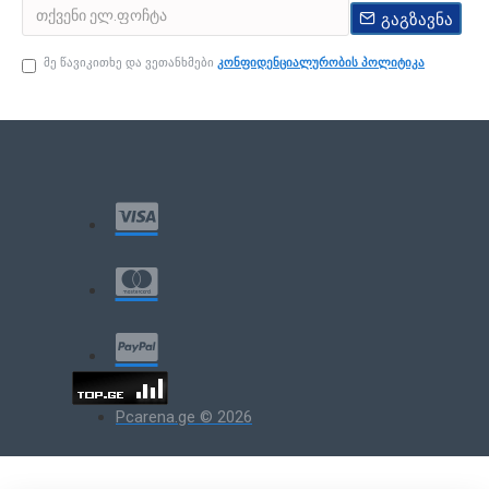
გაგზავნა
მე წავიკითხე და ვეთანხმები
კონფიდენციალურობის პოლიტიკა
Pcarena.ge © 2026