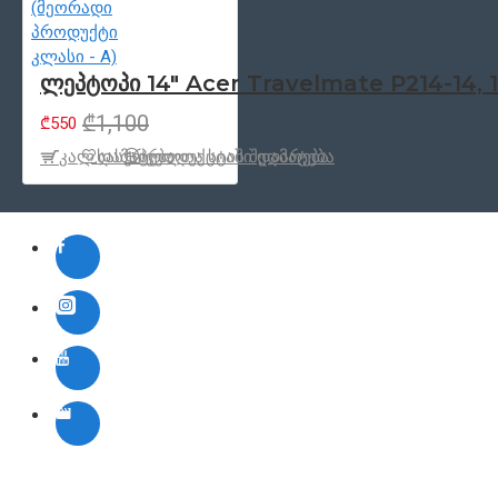
ლეპტოპი 14" Acer Travelmate P214-14, 1
₾1,100
₾550
კალ.დამატება
სასურველთა სიაში დამატება
პროდუქცტის შედარება