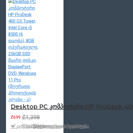
Desktop PC კომპიუტერი HP ProDesk 400 
₾1,398
₾699
კალ.დამატება
სასურველთა სიაში დამატება
პროდუქცტის შედარება