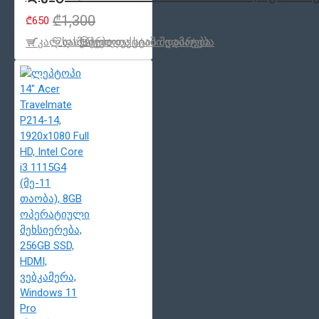
₾1,300
₾650
კალ.დამატება
სასურველთა სიაში დამატება
პროდუქცტის შედარება