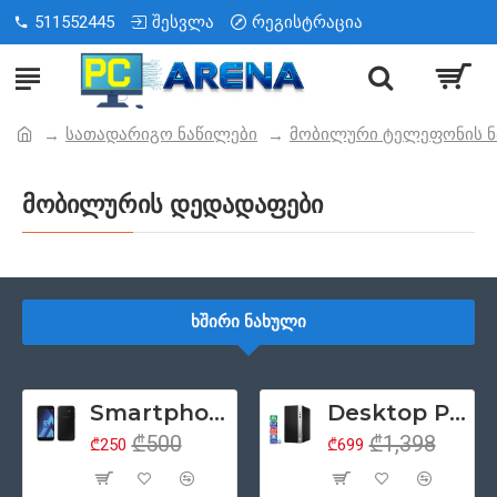
511552445
შესვლა
რეგისტრაცია
სათადარიგო ნაწილები
მობილური ტელეფონის ნ
მობილურის დედადაფები
ᲮᲨᲘᲠᲘ ᲜᲐᲮᲣᲚᲘ
Smartphone 5.2" Samsung Galaxy A5 (2017), 4G, Samsung Exynos 7880, 3GB/32GB, ორმაგი SIM, NFC, რადიო, Android 6, შავი (მეორადი პროდუქტის კლასი - A)
Desktop PC კომპიუტერი HP ProDesk 400 G5 Tower, Intel Core i5 8500 (6 თაობა), 8GB ოპერატიული, 256GB SSD მყარი დისკი, DisplayPort, DVD, Windows 11 Pro (მოერადი პროდუქციის კლასი - ა)
₾500
₾1,398
₾250
₾699