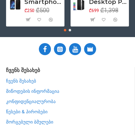
Smartphone 5.2" Samsung Galaxy A5 (2017), 4G, Samsung Exynos 7880, 3GB/32GB, ორმაგი SIM, NFC, რადიო, Android 6, შავი (მეორადი პროდუქტის კლასი - A)
Desktop PC კომპიუტერი HP ProDesk 400 G5 Tower, Intel Core i5 8500 (6 თაობა), 8GB ოპერატიული, 256GB SSD მყარი დისკი, DisplayPort, DVD, Windows 11 Pro (მოერადი პროდუქციის კლასი - ა)
₾500
₾1,398
₾250
₾699
ჩვენს შესახებ
ჩვენს შესახებ
მიწოდების ინფორმაცია
კონფიდენციალურობა
წესები & პირობები
მორგებული ბმულები