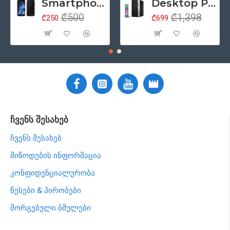
Smartphone 5.2" Samsung Galaxy A5 (2017), 4G, Samsung Exynos 7880, 3GB/32GB, ორმაგი SIM, NFC, რადიო, Android 6, შავი (მეორადი პროდუქტის კლასი - A)
Desktop PC კომპიუტერი HP ProDesk 400 G5 Tower, Intel Core i5 8500 (6 თაობა), 8GB ოპერატიული, 256GB SSD მყარი დისკი, DisplayPort, DVD, Windows 11 Pro (მოერადი პროდუქციის კლასი - ა)
₾500
₾1,398
₾250
₾699
ჩვენს შესახებ
ჩვენს შესახებ
მიწოდების ინფორმაცია
კონფიდენციალურობა
წესები & პირობები
მორგებული ბმულები