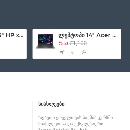
ლეპტოპი 11.6" HP x360 11 G6 EE, სენსორული ეკრანი 2-1-ში, Intel Core i5 10210Y (მე-10 თაობა), 8GB ოპერატიული მეხსიერება, 128GB SSD, HDMI, ვებკამერა, Windows 11 Pro (მეორადი პროდუქტი კლასი - A)
ლეპტოპი 14" Acer Travelmate P214-14, 1920x1080 Full HD, Intel Core i3 1115G4 (მე-11 თაობა), 8GB ოპერატიული მეხსიერება, 256GB SSD, HDMI, ვებკამერა, Windows 11 Pro (მეორადი პროდუქტი კლასი - A)
₾1,100
₾550
სიახლეები
"იყავით ყოველთვის საქმის კურსში
სიახლეებისა და ექსკლუზიური