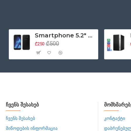
Smartphone 5.2" Samsung Galaxy A5 (2017), 4G, Samsung Exynos 7880, 3GB/32GB, ორმაგი SIM, NFC, რადიო, Android 6, შავი (მეორადი პროდუქტის კლასი - A)
₾500
₾250
ჩვენს შესახებ
მომხმარებ
ჩვენს შესახებ
კონტაქტი
მიწოდების ინფორმაცია
დაბრუნებუ