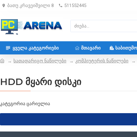
ბათუ კრავეიშვილი 8
511552445
ᲧᲕᲔᲚᲐ ᲙᲐᲢᲔᲒᲝᲠᲘᲔᲑᲘ
ᲛᲗᲐᲕᲐᲠᲘ
ᲡᲐᲑᲘᲗᲣᲛ
სათადარიგო ნაწილები
კომპიუტერის ნაწილები
HDD მყარი დისკი
კატეგორია ცარიელია