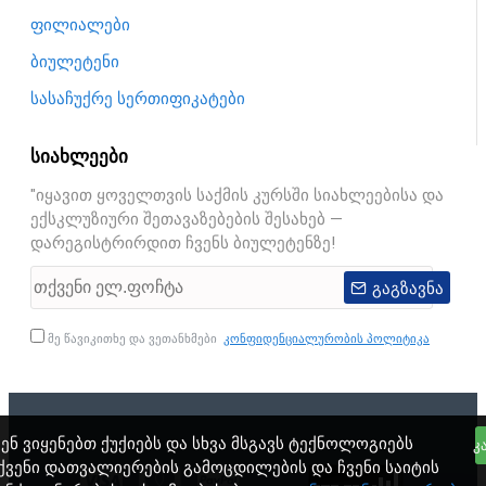
ფილიალები
ბიულეტენი
სასაჩუქრე სერთიფიკატები
სიახლეები
"იყავით ყოველთვის საქმის კურსში სიახლეებისა და
ექსკლუზიური შეთავაზებების შესახებ —
დარეგისტრირდით ჩვენს ბიულეტენზე!
გაგზავნა
მე წავიკითხე და ვეთანხმები
კონფიდენციალურობის პოლიტიკა
ვენ ვიყენებთ ქუქიებს და სხვა მსგავს ტექნოლოგიებს
Კ
ქვენი დათვალიერების გამოცდილების და ჩვენი საიტის