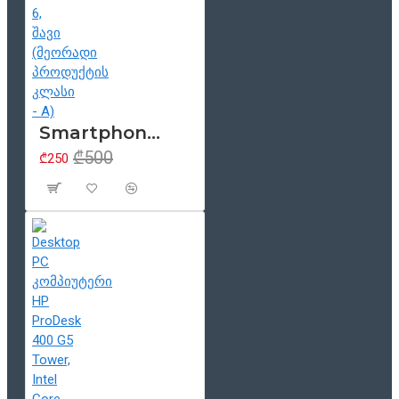
Smartphone 5.2" Samsung Galaxy A5 (2017), 4G, Samsung Exynos 7880, 3GB/32GB, ორმაგი SIM, NFC, რადიო, Android 6, შავი (მეორადი პროდუქტის კლასი - A)
₾500
₾250