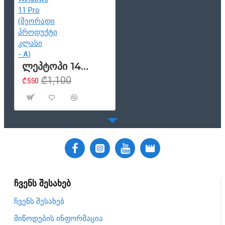
ლეპტოპი 14" Acer Travelmate P214-14, 1920x1080 Full HD, Intel Core i3 1115G4 (მე-11 თაობა), 8GB ოპერატიული მეხსიერება, 256GB SSD, HDMI, ვებკამერა, Windows 11 Pro (მეორადი პროდუქტი კლასი - A)
₾1,100
₾550
ჩვენს შესახებ
ჩვენს შესახებ
მიწოდების ინფორმაცია