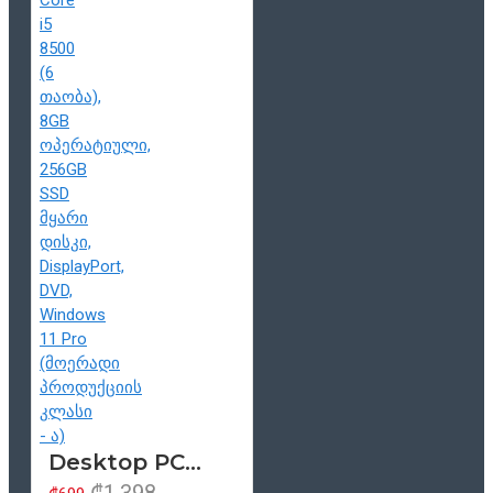
Desktop PC კომპიუტერი HP ProDesk 400 G5 Tower, Intel Core i5 8500 (6 თაობა), 8GB ოპერატიული, 256GB SSD მყარი დისკი, DisplayPort, DVD, Windows 11 Pro (მოერადი პროდუქციის კლასი - ა)