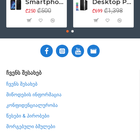
Smartphone 5.2" Samsung Galaxy A5 (2017), 4G, Samsung Exynos 7880, 3GB/32GB, ორმაგი SIM, NFC, რადიო, Android 6, შავი (მეორადი პროდუქტის კლასი - A)
Desktop PC კომპიუტერი HP ProDesk 400 G5 Tower, Intel Core i5 8500 (6 თაობა), 8GB ოპერატიული, 256GB SSD მყარი დისკი, DisplayPort, DVD, Windows 11 Pro (მოერადი პროდუქციის კლასი - ა)
₾500
₾1,398
₾250
₾699
ჩვენს შესახებ
ჩვენს შესახებ
მიწოდების ინფორმაცია
კონფიდენციალურობა
წესები & პირობები
მორგებული ბმულები