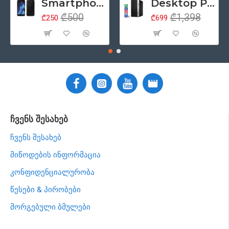
Smartphone 5.2" Samsung Galaxy A5 (2017), 4G, Samsung Exynos 7880, 3GB/32GB, ორმაგი SIM, NFC, რადიო, Android 6, შავი (მეორადი პროდუქტის კლასი - A)
Desktop PC კომპიუტერი HP ProDesk 400 G5 Tower, Intel Core i5 8500 (6 თაობა), 8GB ოპერატიული, 256GB SSD მყარი დისკი, DisplayPort, DVD, Windows 11 Pro (მოერადი პროდუქციის კლასი - ა)
₾500
₾1,398
₾250
₾699
ჩვენს შესახებ
ჩვენს შესახებ
მიწოდების ინფორმაცია
კონფიდენციალურობა
წესები & პირობები
მორგებული ბმულები