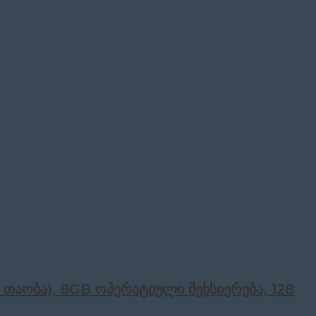
ე-10 თაობა), 8GB ოპერატიული მეხსიერება, 128