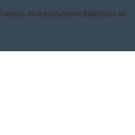
ე-11 თაობა), 8GB ოპერატიული მეხსიერება, 25