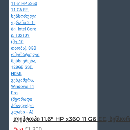
ლეპტოპი 11.6" HP x360 11 G6 EE, სენსორ
₾1,300
₾650