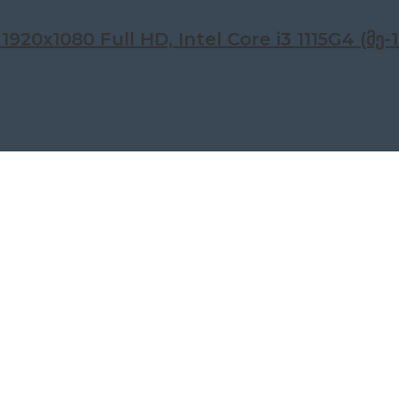
1920x1080 Full HD, Intel Core i3 1115G4 (მ