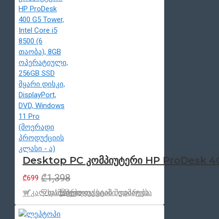
Desktop PC კომპიუტერი HP ProDesk 400
₾1,398
₾699
კალ.დამატება
სასურველთა სიაში დამატება
პროდუქცტის შედარება