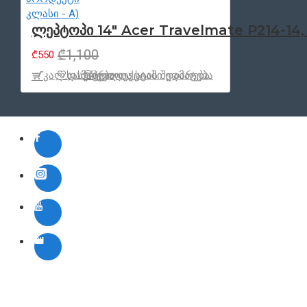
ლეპტოპი 14" Acer Travelmate P214-14, 
₾1,100
₾550
კალ.დამატება
სასურველთა სიაში დამატება
პროდუქცტის შედარება