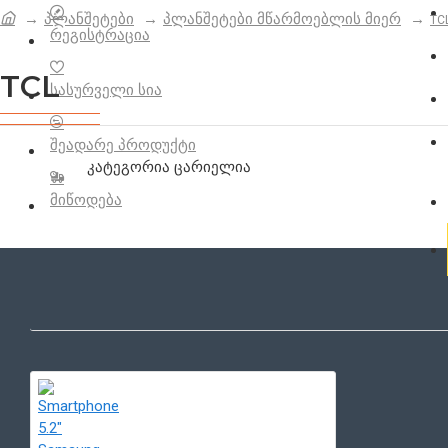
პლანშეტები
პლანშეტები მწარმოებლის მიერ
TC
რეგისტრაცია
TCL
სასურველი სია
შეადარე პროდუქტი
კატეგორია ცარიელია
მიწოდება