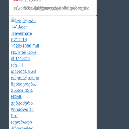
კალ.დამატება
სასურველთა სიაში დამატება
პროდუქცტის შედარება